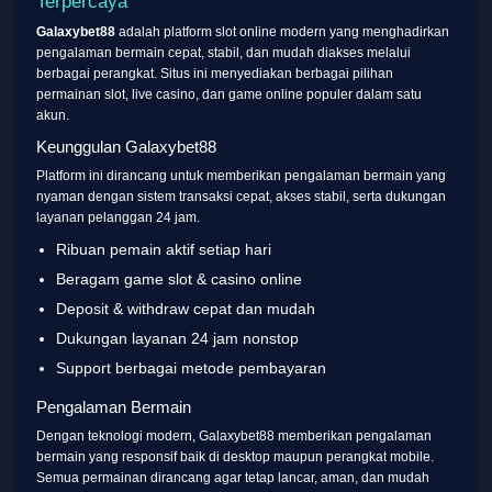
Terpercaya
Galaxybet88
adalah platform slot online modern yang menghadirkan
pengalaman bermain cepat, stabil, dan mudah diakses melalui
berbagai perangkat. Situs ini menyediakan berbagai pilihan
permainan slot, live casino, dan game online populer dalam satu
akun.
Keunggulan Galaxybet88
Platform ini dirancang untuk memberikan pengalaman bermain yang
nyaman dengan sistem transaksi cepat, akses stabil, serta dukungan
layanan pelanggan 24 jam.
Ribuan pemain aktif setiap hari
Beragam game slot & casino online
Deposit & withdraw cepat dan mudah
Dukungan layanan 24 jam nonstop
Support berbagai metode pembayaran
Pengalaman Bermain
Dengan teknologi modern, Galaxybet88 memberikan pengalaman
bermain yang responsif baik di desktop maupun perangkat mobile.
Semua permainan dirancang agar tetap lancar, aman, dan mudah