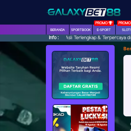
PROMO
PROM
BERANDA
SPORTBOOK
E-SPORT
SLOT
Uang Asli Terlengkap & Terpercaya di Indonesia - Slot | E-sport 
Info :
Be