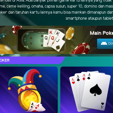
terluas di Asia. Ada banyak pilihan game kartu lainnya yang tid
me, ceme keliling, omaha, capsa susun, super 10, domino dan ma
oker dan taruhan kartu lainnya kamu bisa mainkan dimanapun dan
smartphone ataupun tablet
Dow
OKER