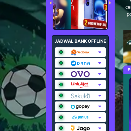
ce
p
JADWAL BANK OFFLINE
P