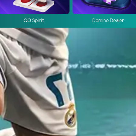
QQ Spirit
Domino Dealer