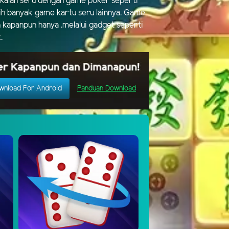
ak kalah seru dengan game poker seperti
sih banyak game kartu seru lainnya. Game
 kapanpun hanya .melalui gadget seperti
.
nload For Android
Panduan Download