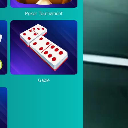
Poker Tournament
Gaple