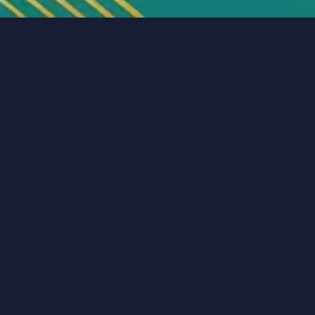
MI
JADWAL BANK
INFO ZONA GACOR
Lisensi
 Modern & Terpercaya
 yang menghadirkan pengalaman bermain cepat, stabil, dan mudah diakses melalui
i pilihan permainan slot, live casino, dan game online populer dalam satu akun.
man bermain yang nyaman dengan sistem transaksi cepat, akses stabil, serta